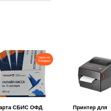
Цена на
Я.Маркет
арта СБИС ОФД
Принтер для