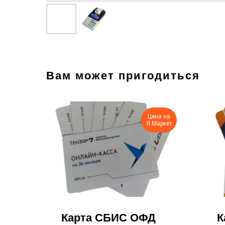
Вам может пригодиться
Цена на
Я.Маркет
Карта СБИС ОФД
К