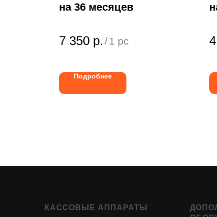
на 36 месяцев
н
7 350
р.
4
/
1 pc
Подробнее
КАССОВЫЕ АППАРАТЫ
ДОПО