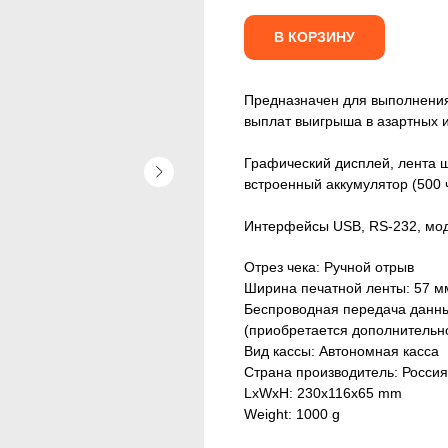
В КОРЗИНУ
Предназначен для выполнения 
выплат выигрыша в азартных 
Графический дисплей, лента ш
встроенный аккумулятор (500 ч
Интерфейсы USB, RS-232, моду
Отрез чека: Ручной отрыв
Ширина печатной ленты: 57 м
Беспроводная передача данны
(приобретается дополнительн
Вид кассы: Автономная касса
Страна производитель: Россия
LxWxH: 230x116x65 mm
Weight: 1000 g